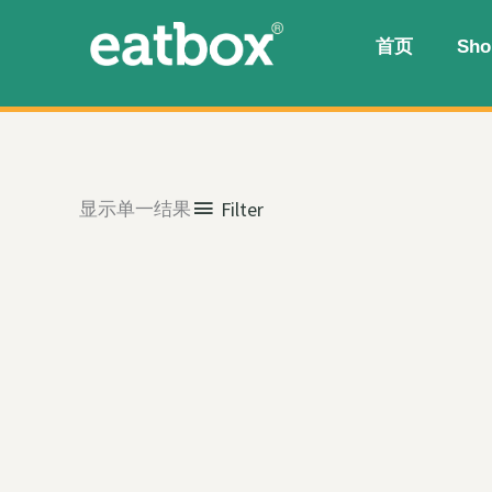
跳至内容
首页
Sho
显示单一结果
Filter