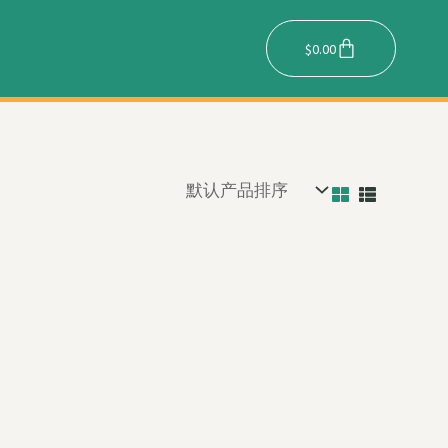
Cart
$
0.00