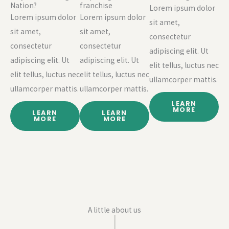
Nation?
franchise
Lorem ipsum dolor
Lorem ipsum dolor
Lorem ipsum dolor
sit amet,
sit amet,
sit amet,
consectetur
consectetur
consectetur
adipiscing elit. Ut
adipiscing elit. Ut
adipiscing elit. Ut
elit tellus, luctus nec
elit tellus, luctus nec
elit tellus, luctus nec
ullamcorper mattis.
ullamcorper mattis.
ullamcorper mattis.
LEARN
MORE
LEARN
LEARN
MORE
MORE
A little about us